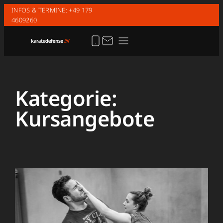
Zum
INFOS & TERMINE: +49 179
4609260
Inhalt
springen
Kategorie:
Kursangebote