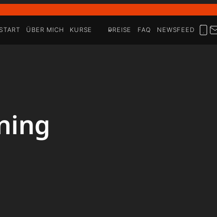
START
ÜBER MICH
KURSE
PREISE
FAQ
NEWSFEED
ning